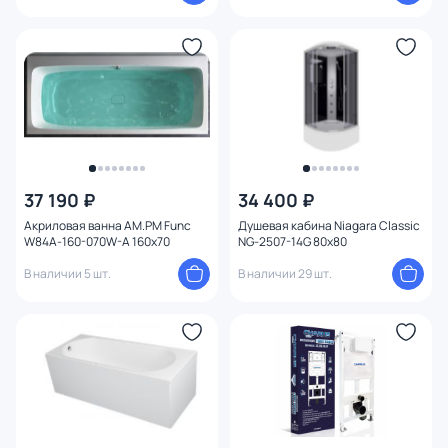
37 190 ₽
34 400 ₽
Акриловая ванна AM.PM Func
Душевая кабина Niagara Classic
W84A-160-070W-A 160х70
NG-2507-14G 80х80
В наличии 5 шт.
В наличии 29 шт.