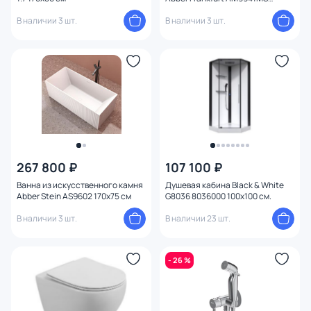
170х75 см, песочная матовая
В наличии 3 шт.
В наличии 3 шт.
267 800 ₽
107 100 ₽
Ванна из искусственного камня
Душевая кабина Black & White
Abber Stein AS9602 170х75 см
G8036 8036000 100х100 см.
В наличии 3 шт.
В наличии 23 шт.
- 26 %