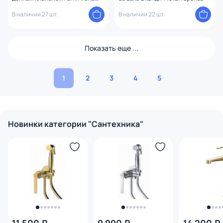
92CR211FTKM
В наличии 27 шт.
В наличии 22 шт.
Показать еще ...
1
2
3
4
5
Новинки категории "Сантехника"