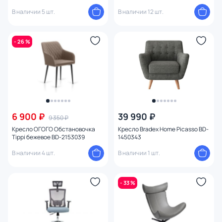
В наличии 5 шт.
В наличии 12 шт.
- 26 %
6 900 ₽
39 990 ₽
9 350 ₽
Кресло ОГОГО Обстановочка
Кресло Bradex Home Picasso BD-
Tippi бежевое BD-2153039
1450343
В наличии 4 шт.
В наличии 1 шт.
- 33 %