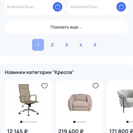
В наличии 54 шт.
В наличии 50 шт.
Показать еще ...
1
2
3
4
5
Новинки категории "Кресла"
12 145 ₽
219 400 ₽
171 800 