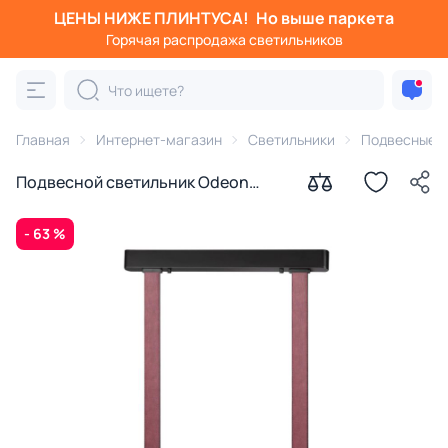
ЦЕНЫ НИЖЕ ПЛИНТУСА!
Но выше паркета
Горячая распродажа светильников
Главная
Интернет-магазин
Светильники
Подвесные с
Подвесной светильник Odeon
Light VINCENT IP20 LED 25W 3000K
220V 6629/25L
- 63 %