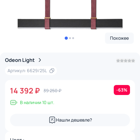
Похожее
Odeon Light
Артикул: 6629/25L
14 392 ₽
-63%
39 250 ₽
В наличии 10 шт.
Нашли дешевле?