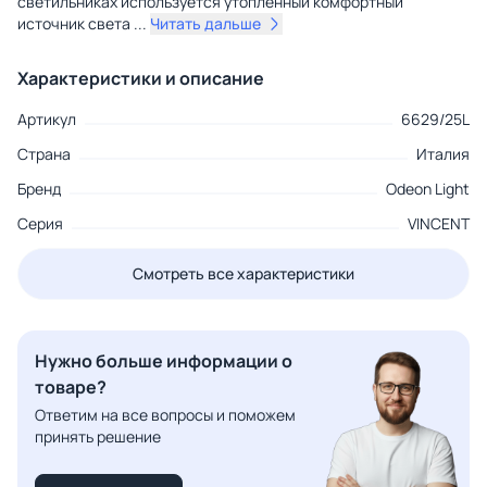
светильниках используется утопленный комфортный
источник света
...
Читать дальше
Характеристики и описание
Артикул
6629/25L
Страна
Италия
Бренд
Odeon Light
Серия
VINCENT
Смотреть все характеристики
Нужно больше информации о
товаре?
Ответим на все вопросы и поможем
принять решение