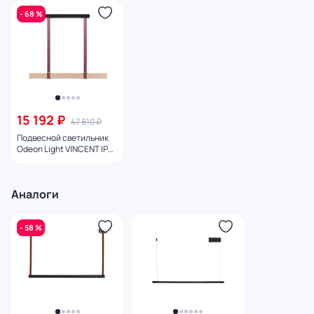
- 68 %
15 192 ₽
47 810 ₽
Подвесной светильник
Odeon Light VINCENT IP20
LED 36W 3000K 220V
6630/36L
Аналоги
- 58 %