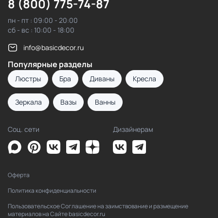
8 (800) 775-74-87
пн - пт : 09:00 - 20:00
сб - вс : 10:00 - 18:00
info@basicdecor.ru
Популярные разделы
Люстры
Бра
Диваны
Кресла
Зеркала
Вазы
Ванны
Соц. сети
Дизайнерам
Оферта
Политика конфиденциальности
Пользовательское Соглашение на заимствование и размещение
материалов на Сайте basicdecor.ru