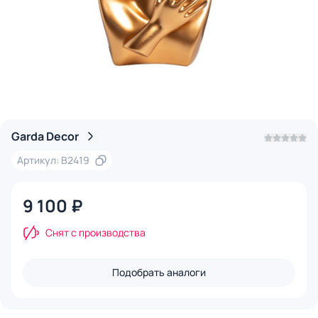
Garda Decor
Артикул: B2419
9 100 ₽
Снят с производства
Подобрать аналоги