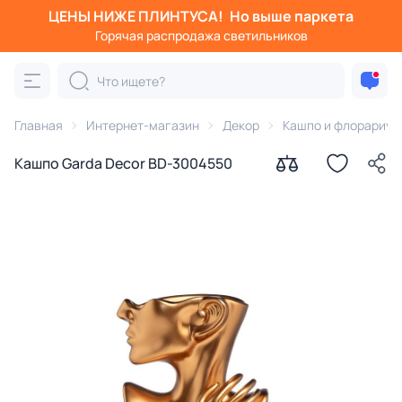
ЦЕНЫ НИЖЕ ПЛИНТУСА!
Но выше паркета
Горячая распродажа светильников
Главная
Интернет-магазин
Декор
Кашпо и флорариу
Кашпо Garda Decor BD-3004550