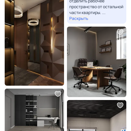
отделить рабочее
пространство от остальной
части квартиры.
...
Раскрыть