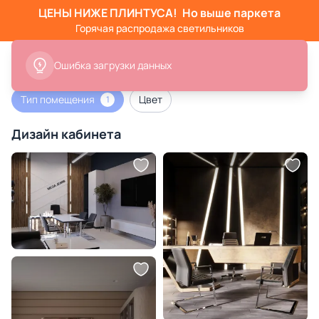
ЦЕНЫ НИЖЕ ПЛИНТУСА!
Но выше паркета
Горячая распродажа светильников
Ошибка загрузки данных
Тип помещения
Цвет
1
Дизайн кабинета