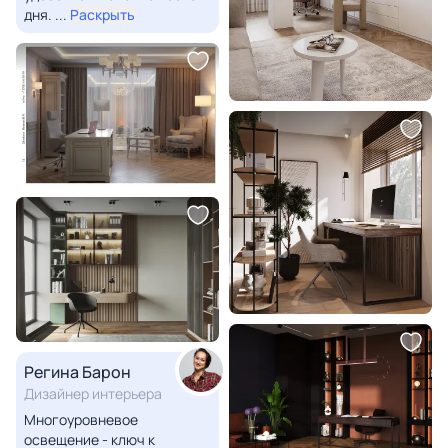
дня.
...
Раскрыть
Регина Барон
Дизайнер интерьера
Многоуровневое
освещение - ключ к