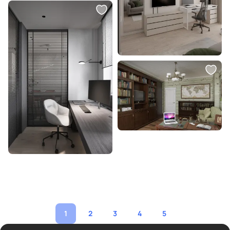
1
2
3
4
5