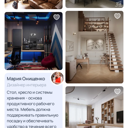
Мария Онищенко
Дизайнер интерьера
Стол, кресло и системы
хранения - основа
продуктивного рабочего
места. Мебель должна
поддерживать правильную
посадку и обеспечивать
удобство в течение всего