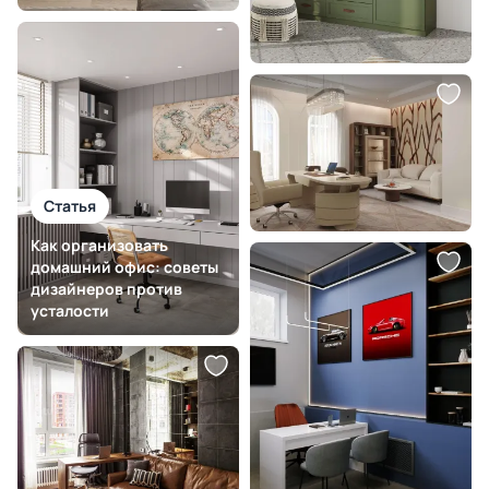
Статья
Как организовать
домашний офис: советы
дизайнеров против
усталости