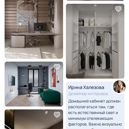
Ирина Халезова
Дизайнер интерьера
Домашний кабинет должен
располагаться там, где
есть естественный свет и
минимум отвлекающих
факторов. Важно визуально