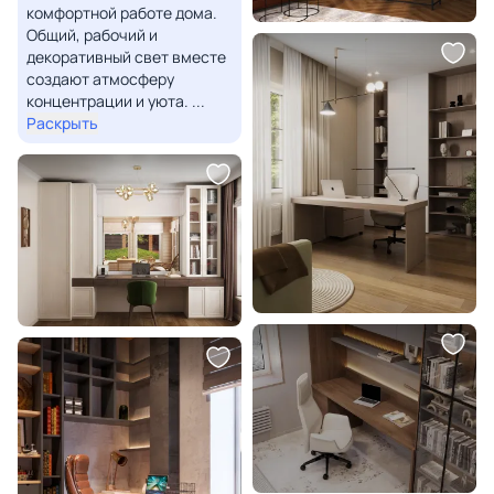
комфортной работе дома.
Общий, рабочий и
декоративный свет вместе
создают атмосферу
концентрации и уюта.
...
Раскрыть